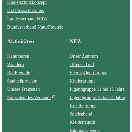
Kinderschutzkonzept
Die Presse über uns
Landesverband NRW
Bundesverband NaturFreunde
Aktivitäten
NFZ
Kanutouren
Unser Zentrum
Wandern
Offener Treff
RadFreunde
Eltern-Kind-Gruppe
Stadtteilprojekte
Kindergruppe
Unsere Freizeiten
Jugendgruppe 11 bis 15 Jahre
Freizeiten des Verbands
Jugendgruppe 16 bis 21 Jahre
Kreativgruppe
Spieleabend
Kleidertausch
Bildungsabende