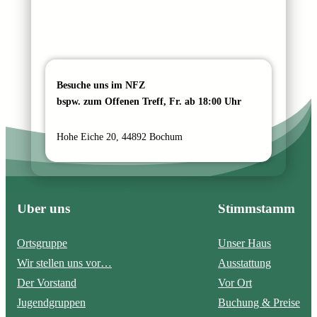
Besuche uns im NFZ
bspw. zum Offenen Treff, Fr. ab 18:00 Uhr
Hohe Eiche 20, 44892 Bochum
Über uns
Stimmstamm
Ortsgruppe
Unser Haus
Wir stellen uns vor…
Ausstattung
Der Vorstand
Vor Ort
Jugendgruppen
Buchung & Preise