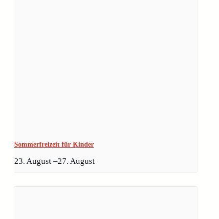
Sommerfreizeit für Kinder
23. August
–
27. August