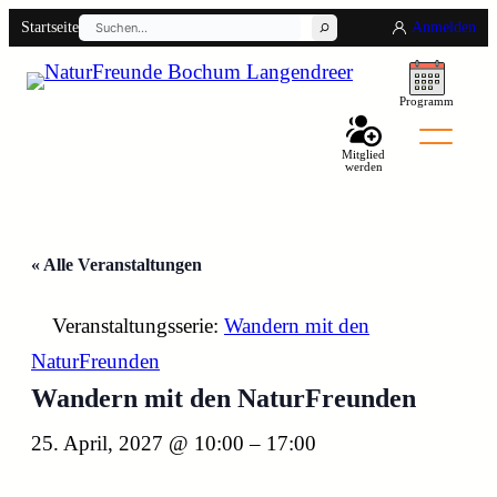
Suchen
Startseite
Anmelden
Programm
Mitglied
werden
Back
« Alle Veranstaltungen
Veranstaltungsserie:
Wandern mit den
NaturFreunden
Wandern mit den NaturFreunden
25. April, 2027 @ 10:00
–
17:00